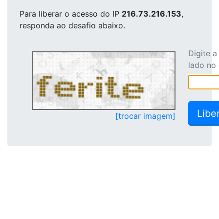
Para liberar o acesso
do IP
216.73.216.153
,
responda ao desafio abaixo.
Digite 
lado no
[trocar imagem]